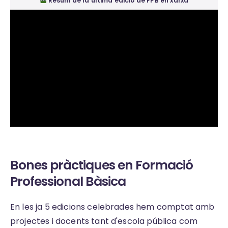
Resum de la última edició de FPB en xarxa
Bones pràctiques en Formació
Professional Bàsica
En les ja 5 edicions celebrades hem comptat amb
projectes i docents tant d'escola pública com